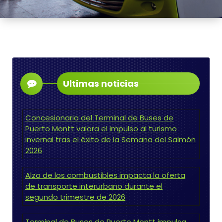
Ultimas noticias
Concesionaria del Terminal de Buses de
Puerto Montt valora el impulso al turismo
invernal tras el éxito de la Semana del Salmón
2026
Alza de los combustibles impacta la oferta
de transporte interurbano durante el
segundo trimestre de 2026
Terminal de Buses de Puerto Montt impulsa