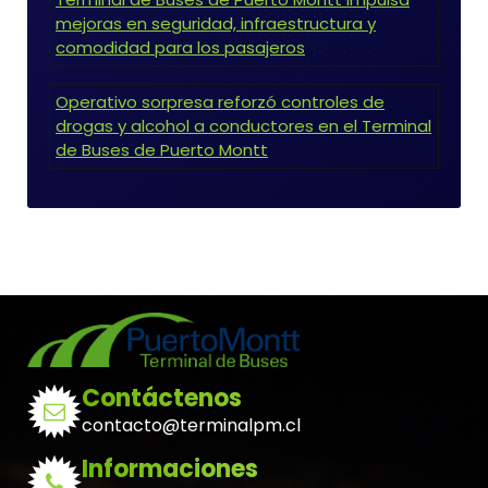
mejoras en seguridad, infraestructura y
comodidad para los pasajeros
Operativo sorpresa reforzó controles de
drogas y alcohol a conductores en el Terminal
de Buses de Puerto Montt
Contáctenos
contacto@terminalpm.cl
Informaciones