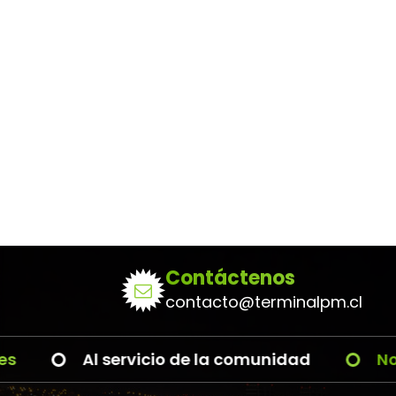
Contáctenos
contacto@terminalpm.cl
Al servicio de la comunidad
Noveda