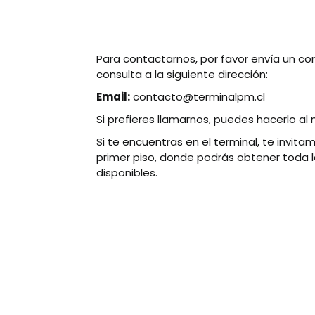
Para contactarnos, por favor envía un co
consulta a la siguiente dirección:
Email:
contacto@terminalpm.cl
Si prefieres llamarnos, puedes hacerlo a
Si te encuentras en el terminal, te invit
primer piso, donde podrás obtener toda l
disponibles.