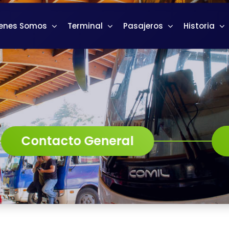
enes Somos
Terminal
Pasajeros
Historia
Contacto General