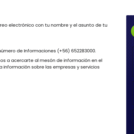
rreo electrónico con tu nombre y el asunto de tu
l número de Informaciones (+56) 652283000.
amos a acercarte al mesón de información en el
a información sobre las empresas y servicios