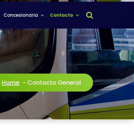
Concesionaria
Contacto
Home
-
Contacto General