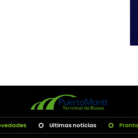
des
Ultimas noticias
Pronto nuev