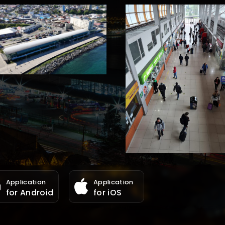
Application
Application
for Android
for iOS