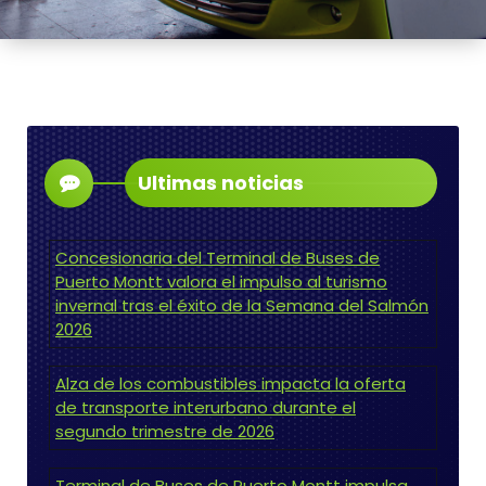
Ultimas noticias
Concesionaria del Terminal de Buses de
Puerto Montt valora el impulso al turismo
invernal tras el éxito de la Semana del Salmón
2026
Alza de los combustibles impacta la oferta
de transporte interurbano durante el
segundo trimestre de 2026
Terminal de Buses de Puerto Montt impulsa