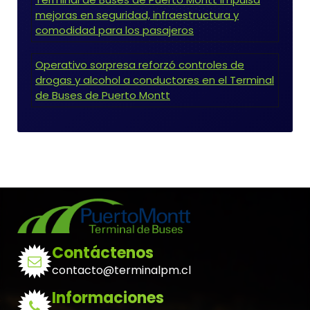
mejoras en seguridad, infraestructura y
comodidad para los pasajeros
Operativo sorpresa reforzó controles de
drogas y alcohol a conductores en el Terminal
de Buses de Puerto Montt
Contáctenos
contacto@terminalpm.cl
Informaciones