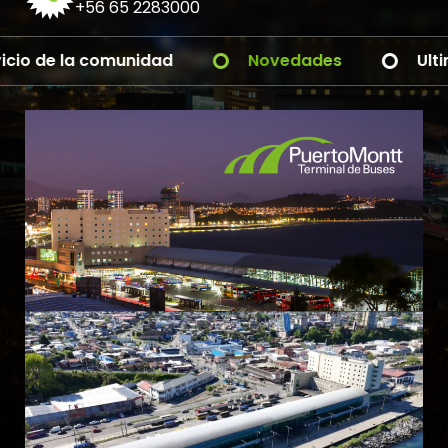
+56 65 2283000
Pronto nuevas novedades
Al servicio 