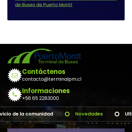
de Buses de Puerto Montt
Contáctenos
contacto@terminalpm.cl
Informaciones
+56 65 2283000
Pronto nuevas novedades
Al servicio 