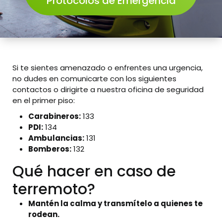
Protocolos de Emergencia
Si te sientes amenazado o enfrentes una urgencia,
no dudes en comunicarte con los siguientes
contactos o dirigirte a nuestra oficina de seguridad
en el primer piso:
Carabineros:
133
PDI:
134
Ambulancias:
131
Bomberos:
132
Qué hacer en caso de
terremoto?
Mantén la calma y transmítelo a quienes te
rodean.