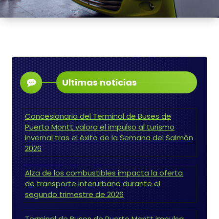
Ultimas noticias
Concesionaria del Terminal de Buses de
Puerto Montt valora el impulso al turismo
invernal tras el éxito de la Semana del Salmón
2026
Alza de los combustibles impacta la oferta
de transporte interurbano durante el
segundo trimestre de 2026
Terminal de Buses de Puerto Montt impulsa