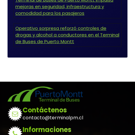
mejoras en seguridad, infraestructura y
comodidad para los pasajeros
Operativo sorpresa reforzó controles de
drogas y alcohol a conductores en el Terminal
de Buses de Puerto Montt
Contáctenos
contacto@terminalpm.cl
Informaciones