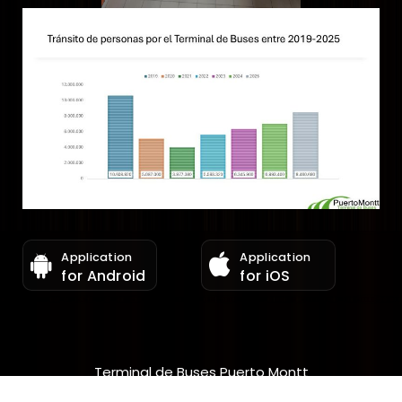
Application
Application
for Android
for iOS
Terminal de Buses Puerto Montt
Copyright © 2026