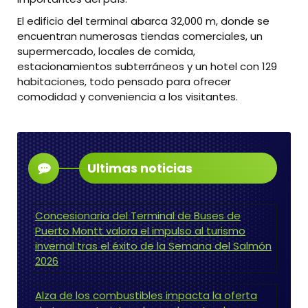
El edificio del terminal abarca 32,000 m, donde se
encuentran numerosas tiendas comerciales, un
supermercado, locales de comida,
estacionamientos subterráneos y un hotel con 129
habitaciones, todo pensado para ofrecer
comodidad y conveniencia a los visitantes.
Ultimas noticias
Concesionaria del Terminal de Buses de
Puerto Montt valora el impulso al turismo
invernal tras el éxito de la Semana del Salmón
2026
Alza de los combustibles impacta la oferta