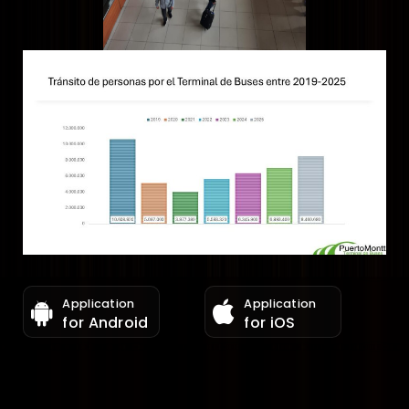
Application
Application
for Android
for iOS