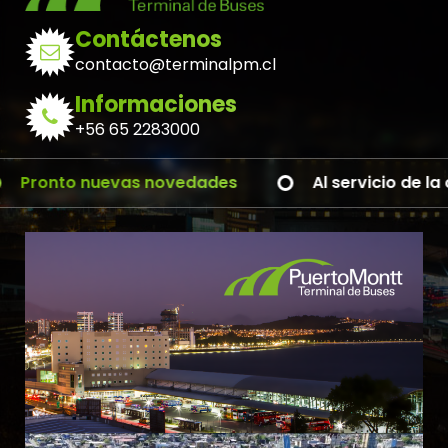
Contáctenos
contacto@terminalpm.cl
Informaciones
+56 65 2283000
nto nuevas novedades
Al servicio de la comu