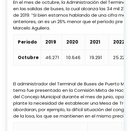
En el mes de octubre, la Administración del Terminal 
en las salidas de buses, la cual alcanza las 34 mil 214 f
de 2019. “Si bien estamos hablando de una cifra mejo
anteriores, an es un 26% menor que el período pre pa
Marcelo Aguilera.
Periodo
2019
2020
2021
2022
Octubre
46.271
10.646
19.291
25.225
El administrador del Terminal de Buses de Puerto Mont
tema fue presentado en la Comisión Mixta de Haciend
del Concejo Municipal durante el mes de junio, oport
plante la necesidad de establecer una Mesa de Trab
abordaran, por ejemplo, la difícil situación del congel
de la losa, los que se mantienen en el mismo precio d