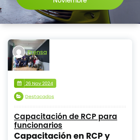
Noviembre
Prensa
26 Nov 2024
Destacados
Capacitación de RCP para
funcionarios
Capacitación en RCP y