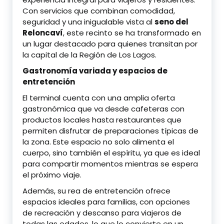
Con servicios que combinan comodidad,
seguridad y una inigualable vista al
seno del
Reloncaví
, este recinto se ha transformado en
un lugar destacado para quienes transitan por
la capital de la Región de Los Lagos.
Gastronomía variada y espacios de
entretención
El terminal cuenta con una amplia oferta
gastronómica que va desde cafeteras con
productos locales hasta restaurantes que
permiten disfrutar de preparaciones típicas de
la zona. Este espacio no solo alimenta el
cuerpo, sino también el espíritu, ya que es ideal
para compartir momentos mientras se espera
el próximo viaje.
Además, su rea de entretención ofrece
espacios ideales para familias, con opciones
de recreación y descanso para viajeros de
todas las edades, lo que lo convierte en un