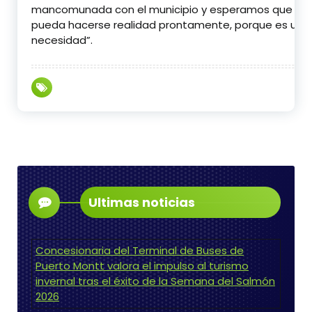
mancomunada con el municipio y esperamos que la 
pueda hacerse realidad prontamente, porque es una
necesidad”.
Ultimas noticias
Concesionaria del Terminal de Buses de
Puerto Montt valora el impulso al turismo
invernal tras el éxito de la Semana del Salmón
2026