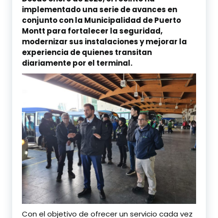
comodidad para los
implementado una serie de avances en
conjunto con la Municipalidad de Puerto
pasajeros
Montt para fortalecer la seguridad,
modernizar sus instalaciones y mejorar la
experiencia de quienes transitan
diariamente por el terminal.
Con el objetivo de ofrecer un servicio cada vez