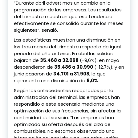
“Durante abril advertimos un cambio en la
programación de las empresas. Los resultados
del trimestre muestran que esa tendencia
efectivamente se consolidó durante los meses
siguientes”, señaló.
Las estadísticas muestran una disminución en
los tres meses del trimestre respecto de igual
período del año anterior. En abril las salidas
bajaron de
35.468 a 32.068
(-9,6%); en mayo
descendieron de
35.486 a 30.990
(-12,7%); y en
junio pasaron de
34.701 a 31.908
, lo que
representa una disminución de
8,0%
.
Según los antecedentes recopilados por la
administración del terminal, las empresas han
respondido a este escenario mediante una
optimización de sus frecuencias, sin afectar la
continuidad del servicio. “Las empresas han
optimizado su oferta después del alza de
combustibles. No estamos observando una
interrupción del servicio, sino una adecuación