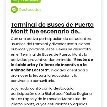
Destacados
Terminal de Buses de Puerto
Montt fue escenario de
jornada de fomento lector y
Con una activa participación de estudiantes,
prevención comunitaria
usuarios del terminal y diversas instituciones
públicas y privadas, este jueves se desarrolló
en el Terminal de Buses de Puerto Montt la
actividad preventiva denominada
“Rincón de
la Sabiduría y Talleres de Incentivo a la
Animación Lectora”
, iniciativa orientada a
promover la lectura, la educación y la
convivencia comunitaria.
La jornada contó con la destacada
participación de la Biblioteca Pública Regional
de Los Lagos y de la Escuela Árabe Siria de
Puerto Montt, cuyos estudiantes y equipos