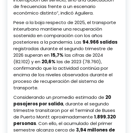
de frecuencias frente a un escenario
económico distinto”, indicó Aguilera.
Pese a la baja respecto de 2025, el transporte
interurbano mantiene una recuperación
sostenida en comparación con los años
posteriores a la pandemia. Las
94.966 salidas
registradas durante el segundo trimestre de
2026 superan en
15,7%
las cifras de 2024
(82.102) y en
20,6%
las de 2023 (78.760),
confirmando que la actividad continúa por
encima de los niveles observados durante el
proceso de recuperación del sistema de
transporte.
Considerando un promedio estimado de
20
pasajeros por salida
, durante el segundo
trimestre transitaron por el Terminal de Buses
de Puerto Montt aproximadamente
1.899.320
personas
. Con ello, el acumulado del primer
semestre alcanza cerca de
3,94 millones de