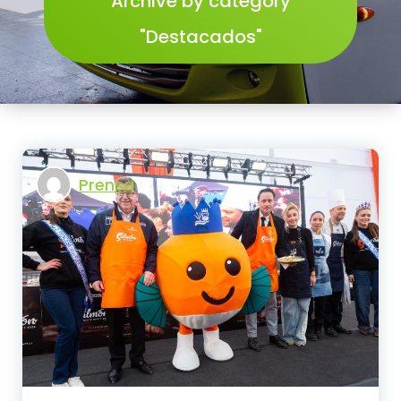
Archive by category
"Destacados"
Prensa