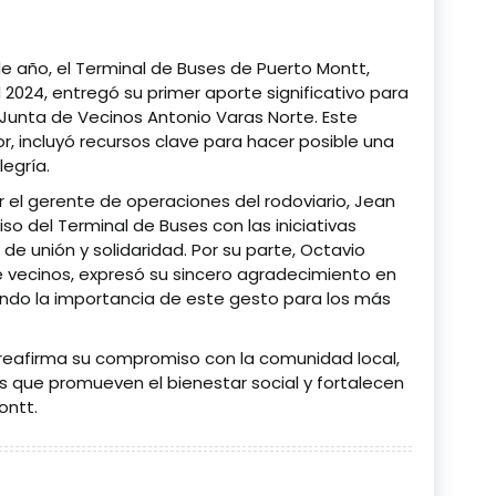
de año, el Terminal de Buses de Puerto Montt,
2024, entregó su primer aporte significativo para
 Junta de Vecinos Antonio Varas Norte. Este
or, incluyó recursos clave para hacer posible una
legría.
r el gerente de operaciones del rodoviario, Jean
so del Terminal de Buses con las iniciativas
 de unión y solidaridad. Por su parte, Octavio
de vecinos, expresó su sincero agradecimiento en
ndo la importancia de este gesto para los más
 reafirma su compromiso con la comunidad local,
s que promueven el bienestar social y fortalecen
ontt.