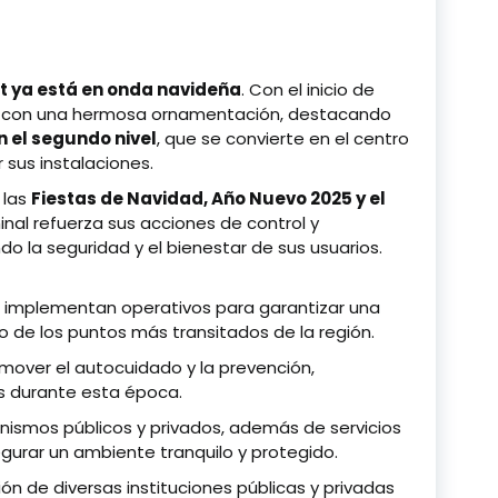
tt ya está en onda navideña
. Con el inicio de
do con una hermosa ornamentación, destacando
 el segundo nivel
, que se convierte en el centro
 sus instalaciones.
 las
Fiestas de Navidad, Año Nuevo 2025 y el
minal refuerza sus acciones de control y
ndo la seguridad y el bienestar de sus usuarios.
e implementan operativos para garantizar una
de los puntos más transitados de la región.
mover el autocuidado y la prevención,
s durante esta época.
anismos públicos y privados, además de servicios
egurar un ambiente tranquilo y protegido.
ón de diversas instituciones públicas y privadas