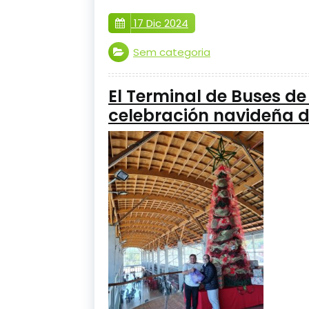
17 Dic 2024
Sem categoria
El Terminal de Buses d
celebración navideña d