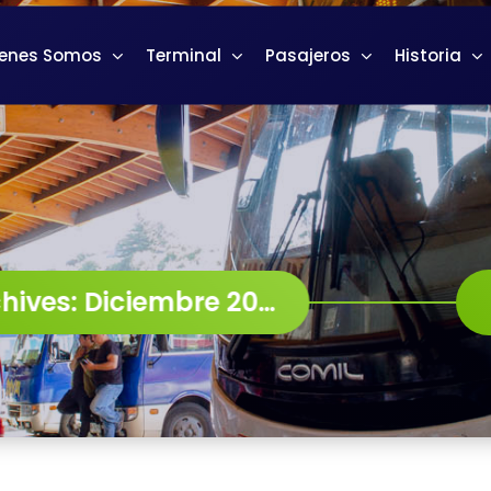
enes Somos
Terminal
Pasajeros
Historia
Monthly Archives: Diciembre 2024