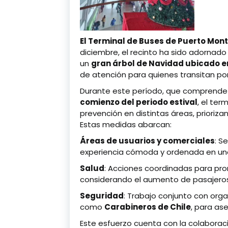
El Terminal de Buses de Puerto Mon
diciembre, el recinto ha sido adorna
un
gran árbol de Navidad ubicado en
de atención para quienes transitan por
Durante este período, que comprende
comienzo del periodo estival
, el ter
prevención en distintas áreas, prioriza
Estas medidas abarcan:
Áreas de usuarios y comerciales
: S
experiencia cómoda y ordenada en uno 
Salud
: Acciones coordinadas para pro
considerando el aumento de pasajero
Seguridad
: Trabajo conjunto con org
como
Carabineros de Chile
, para as
Este esfuerzo cuenta con la colaboraci