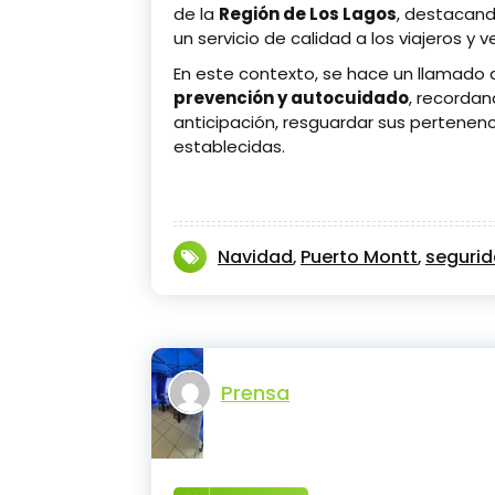
de la
Región de Los Lagos
, destacand
un servicio de calidad a los viajeros y v
En este contexto, se hace un llamado
prevención y autocuidado
, recordan
anticipación, resguardar sus pertenen
establecidas.
Navidad
Puerto Montt
seguri
,
,
Prensa