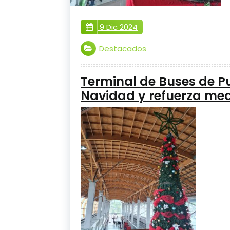
9 Dic 2024
Destacados
Terminal de Buses de Pu
Navidad y refuerza med
festividades