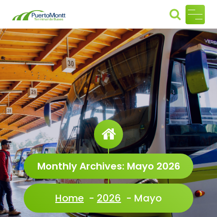
Skip
to
Termin
content
al de
Buses
Puerto
Montt
Monthly Archives: Mayo 2026
Home
-
2026
-
Mayo