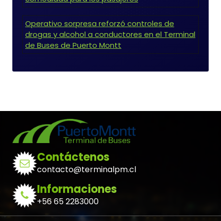
Operativo sorpresa reforzó controles de
drogas y alcohol a conductores en el Terminal
de Buses de Puerto Montt
Contáctenos
contacto@terminalpm.cl
Informaciones
+56 65 2283000